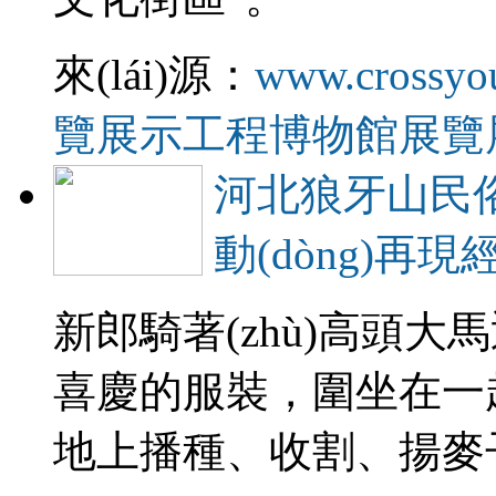
來(lái)源：
www.crossyo
覽展示工程
博物館展覽
河北狼牙山民俗
動(dòng)再現
新郎騎著(zhù)高頭大馬迎
喜慶的服裝，圍坐在一起
地上播種、收割、揚麥子