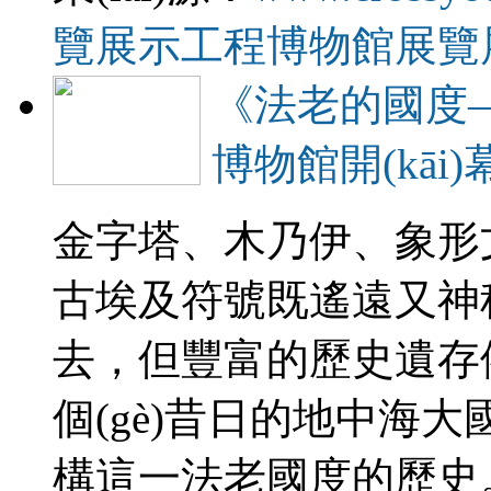
覽展示工程
博物館展覽
《法老的國度
博物館開(kāi)
金字塔、木乃伊
古埃及符號既遙遠又神秘
去，但豐富的歷史遺存
個(gè)昔日的地中海大
構這一法老國度的歷史