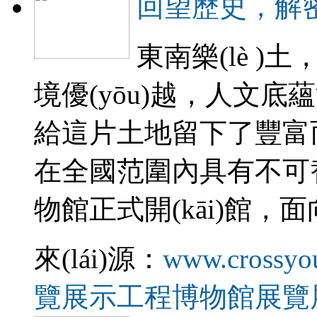
回望歷史，
東南樂(lè )土
境優(yōu)越，人文底蘊深
給這片土地留下了豐富而珍貴
在全國范圍內具有不可替代
物館正式開(kāi)館，面
來(lái)源：
www.crossyo
覽展示工程
博物館展覽