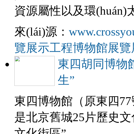
資源屬性以及環(huán)
來(lái)源：
www.crossyo
覽展示工程
博物館展覽
東四胡同博物館
生”
東四博物館（原東四7
是北京舊城25片歷史文
文化街區”。