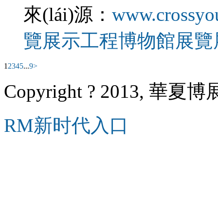
來(lái)源：
www.crossyo
覽展示工程
博物館展覽
1
2
3
4
5
...
9
>
Copyright ? 2013, 華夏博展
RM新时代入口