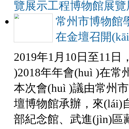
覽展示工程
博物館展覽
常州市博物館學(xu
在金壇召開(kāi
2019年1月10日至11日
)2018年年會(huì )在
本次會(huì )議由常州市博
壇博物館承辦，來(lá
部紀念館、武進(jìn