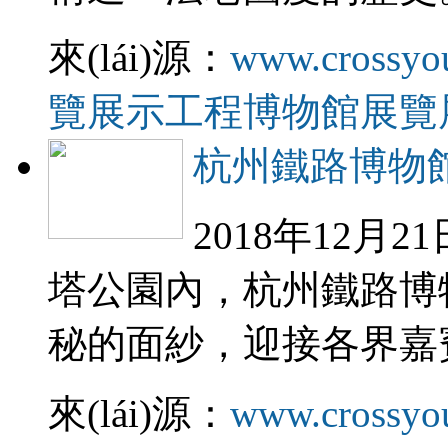
來(lái)源：
www.crossyo
覽展示工程
博物館展覽
杭州鐵路博物館·知
2018年12月21
塔公園內，杭州鐵路博
秘的面紗，迎接各界嘉
來(lái)源：
www.crossyo