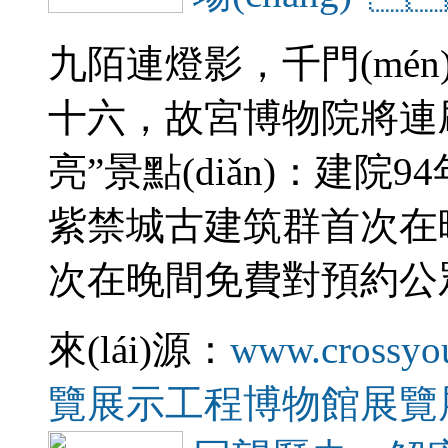
九陌連燈影，千門(mé
十六，故宮博物院將連刷三
亮”景點(diǎn)：建院94年來(
紫禁城古建筑群首次在晚間
次在晚間免費對預約公眾開
來(lái)源：
www.crossyo
覽展示工程
博物館展覽