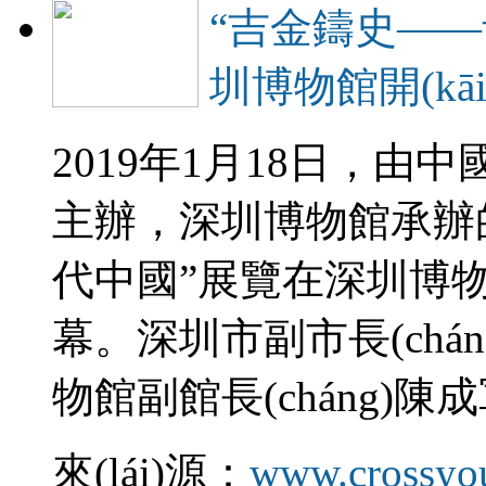
“吉金鑄史—
圳博物館開(kāi
2019年1月18日
主辦，深圳博物館承
代中國”展覽在深圳博物館第
幕。深圳市副市長(chán
物館副館長(cháng)
來(lái)源：
www.crossyo