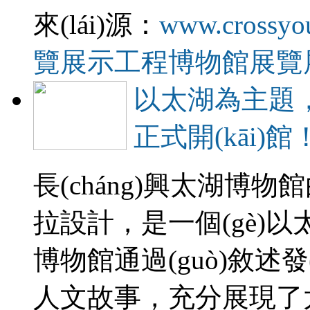
來(lái)源：
www.crossyo
覽展示工程
博物館展覽
以太湖為主題
正式開(kāi)館
長(cháng)興太湖博
拉設計，是一個(gè)以
博物館通過(guò)敘述
人文故事，充分展現了太湖