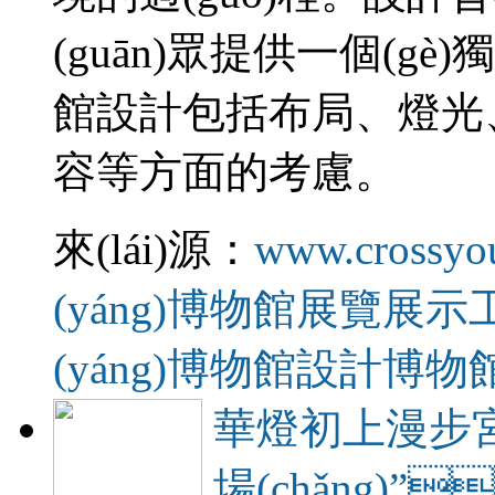
(guān)眾提供一個(gè
館設計包括布局、燈光
容等方面的考慮。
來(lái)源：
www.crossyo
(yáng)博物館展覽展示
(yáng)博物館設計
博物
華燈初上漫步宮墻
場(chǎng)”