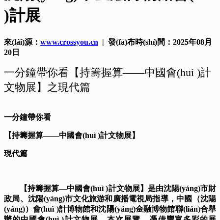
)計展
來(lái)源：
www.crossyou.cn
| 發(fā)布時(shí)間：2025年08月
20日
一分鐘帶你看【持籌握算——中國會(huì )計
文物展】之現代篇
一分鐘帶你看
【持籌握算——中國會(huì )計文物展】
現代篇
【持籌握算—中國會(huì )計文物展】是由沈陽(yáng)市財
政局、沈陽(yáng)市文化旅游和廣播電視局指導，中國（沈陽
(yáng)）會(huì )計博物館和沈陽(yáng)金融博物館聯(lián)合舉
辦的中國會(huì )計文物展。本次展覽，憑借豐富多彩的展