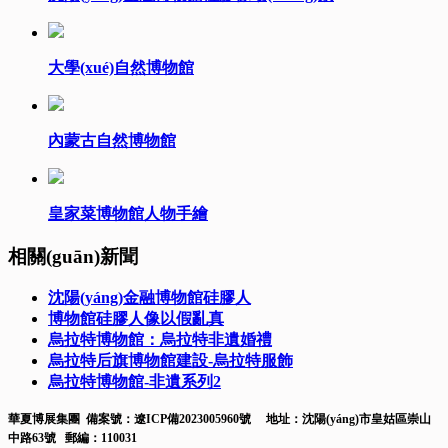
大學(xué)自然博物館
內蒙古自然博物館
皇家菜博物館人物手繪
相關(guān)新聞
沈陽(yáng)金融博物館硅膠人
博物館硅膠人像以假亂真
烏拉特博物館：烏拉特非遺婚禮
烏拉特后旗博物館建設-烏拉特服飾
烏拉特博物館-非遺系列2
華夏博展集團 備案號：
遼ICP備2023005960號
地址：沈陽(yáng)市皇姑區崇山
中路63號 郵編：110031