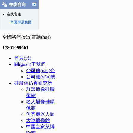
在线咨询
在线客服
华夏博展集团
全國咨詢(xún)電話(huà)
17801099661
首頁(yè)
關(guān)于我們
公司簡(jiǎn)介
公司優(yōu)勢
硅膠像仿真研究所
群眾蠟像硅膠
像館
名人蠟像硅膠
像館
仿真機器人館
大連蠟像館
中國皇家菜博
物館