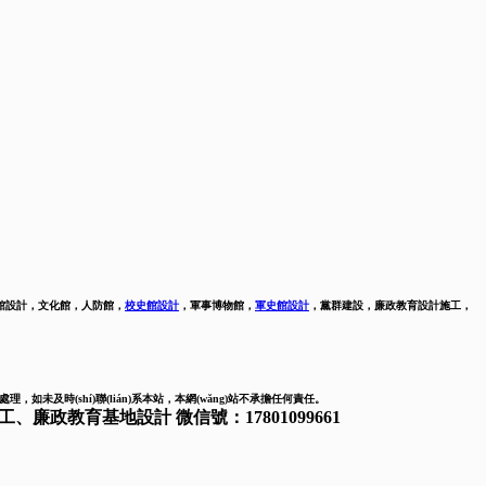
計，文化館，人防館，
校史館設計
，
軍事博物館，
軍史館設計
，
黨群建設，廉政教育設計施工，
，如未及時(shí)聯(lián)系本站，本網(wǎng)站不承擔任何責任。
微信號：
17801099661