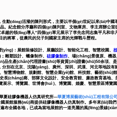
，生動(dòng)活潑的陳列形式，主要以半個(gè)世紀以來
。紀念館分序廳和四個(gè)陳列室、文物庫房、李主席辦公室復原陳列
、“黨和國家卓越的領(lǐng)導人”四個(gè)單元展示了李先念同志集平凡和非凡
舉世矚目的將軍，從農民的兒子到國家主席的光輝戰斗歷程。
(yíng)：展館裝修設計、展廳設計、智能化工程、智慧校園、
)；雕塑設計、蠟像制作、
硅膠像制作
、場(chǎng)景復原
、產(chǎn)品生產(chǎn)代理證書(shū)等資質(zhì)證書(shū)50余
司，分別在北京、沈陽(yáng)、廣州、深圳、武漢、河北等地設有
é)校、智慧博物館、規劃館、智慧企業(yè)館、科技館、藝術(shù)館
(cháng)廊、部隊文化設計、安全教育館、廉政教育基地、
)、展覽展示、博覽園、世博會(huì )、博覽園、婚慶、
華夏硅膠像機器人仿真研究所---
華夏博展藝術(shù)工程有限公
服務(wù)商提供硅膠像機器人仿真制作。多年來(lái)我們
遍布全國各地，已成為當地展館的一道亮麗的風(fēng)景線(xià