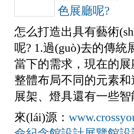
色展廳呢?
怎么打造出具有藝術(sh
呢? 1.過(guò)去的傳統
當下的需求，現在的展廳
整體布局不同的元素和造型設
展架、燈具還有一些
來(lái)源：
www.crossyo
命紀念館設計
展覽館設