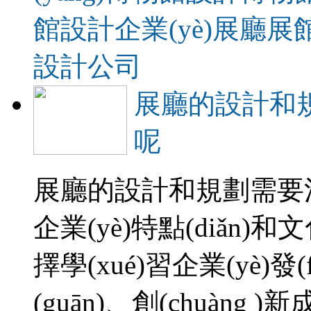
館設計
企業(yè)展廳展
設計公司
展廳的設計和規
呢
展廳的設計和規劃需要注
企業(yè)特點(diǎn)
擇學(xué)習企業(yè)發(f
(guān)、創(chuàn