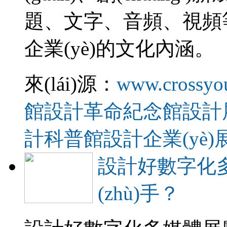
題、文字、音頻、
企業(yè)的文化內涵。
來(lái)源：
www.crossyo
館設計
革命紀念館設計
計
科普館設計
企業(yè
設計好數字化多
(zhù)手？