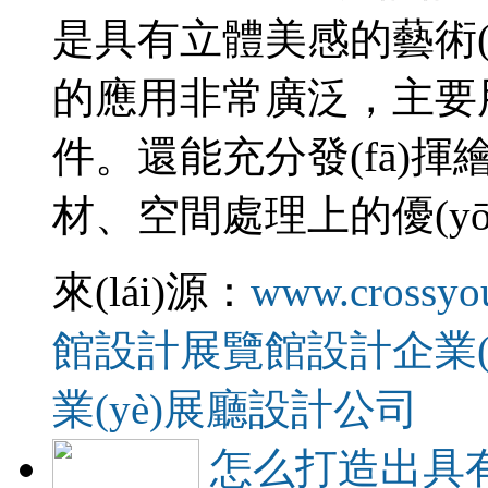
是具有立體美感的藝術(s
的應用非常廣泛，主要用于序
件。還能充分發(fā)揮繪
材、空間處理上的優(y
來(lái)源：
www.crossyo
館設計
展覽館設計
企業
業(yè)展廳設計公司
怎么打造出具有藝