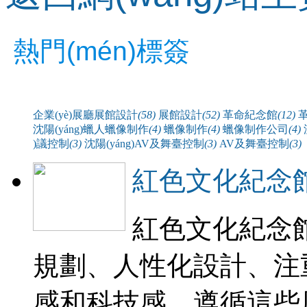
熱門(mén)標簽
企業(yè)展廳展館設計
(58)
展館設計
(52)
革命紀念館
(12)
沈陽(yáng)蠟人蠟像制作
(4)
蠟像制作
(4)
蠟像制作公司
(4)
)議控制
(3)
沈陽(yáng)AV及舞臺控制
(3)
AV及舞臺控制
(3)
紅色文化紀念
紅色文化紀念館
規劃、人性化設計
感和科技感。遵循這些原