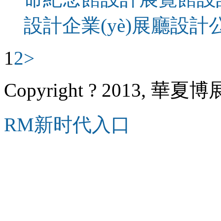
設計
企業(yè)展廳設計
1
2
>
Copyright ? 2013, 華夏博展
RM新时代入口