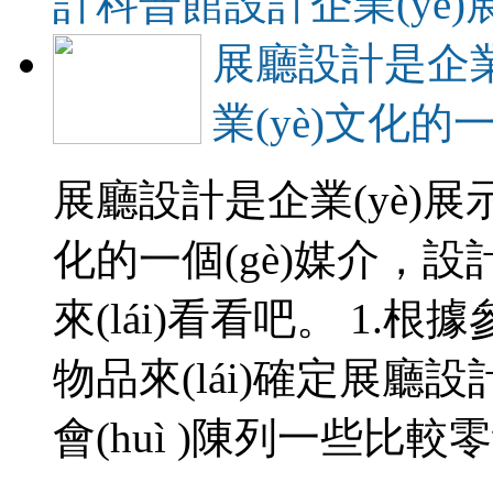
計
科普館設計
企業(yè
展廳設計是企業(
業(yè)文化的一
展廳設計是企業(yè)展示
化的一個(gè)媒介
來(lái)看看吧。 1.根
物品來(lái)確定展廳設
會(huì )陳列一些比