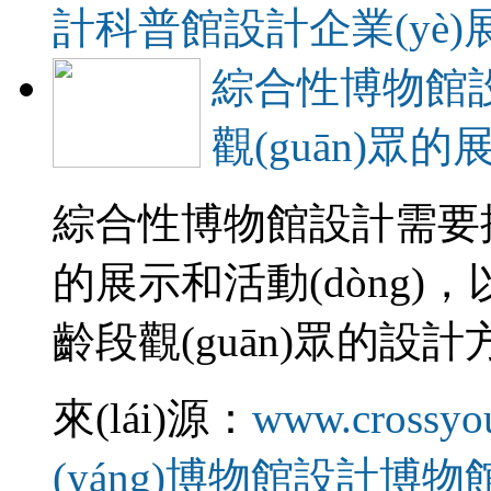
計
科普館設計
企業(yè
綜合性博物館
觀(guān)眾的
綜合性博物館設計需要提
的展示和活動(dòng)
齡段觀(guān)眾的設計方
來(lái)源：
www.crossyo
(yáng)博物館設計
博物