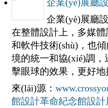
企業(yè)展廳
企業(yè)展廳設
在整體設計上，多
和軟件技術(shù)，也
境的統一和協(xié)調
擊眼球的效果，更好地把信
來(lái)源：
www.crossyo
館設計
革命紀念館設計