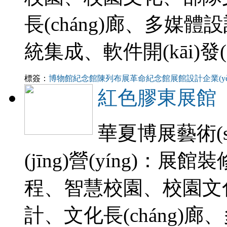
長(cháng)廊、多媒體設
統集成、軟件開(kāi)發(
標簽：
博物館
紀念館陳列布展
革命紀念館
展館設計
企業(
紅色膠東展館
華夏博展藝術(s
(jīng)營(yíng)：展館
程、智慧校園、校園文化
計、文化長(cháng)廊