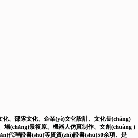
化、部隊文化、企業(yè)文化設計、文化長(cháng)
、場(chǎng)景復原、機器人仿真制作、文創(chuàng )
ǎn)代理證書(shū)等資質(zhì)證書(shū)50余項、是