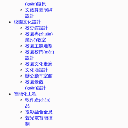
(guān)復原
文旅舞臺演繹
設計
校園文化設計
校史館設計
校園專(zhuān)
業(yè)教室
校園主題雕塑
校園校門(mén)
設計
校園文化走廊
文化墻設計
辦公廳堂室館
校園景觀
(guān)設計
智能化工程
軟件產(chǎn)
品
投影融合全息
聲光電智能控
制