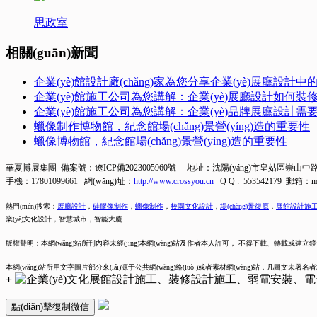
思政室
相關(guān)新聞
企業(yè)館設計廠(chǎng)家為您分享企業(yè)展廳設計
企業(yè)館施工公司為您講解：企業(yè)展廳設計如何裝修
企業(yè)館施工公司為您講解：企業(yè)品牌展廳設計需要注
蠟像制作博物館，紀念館場(chǎng)景營(yíng)造的重要性
蠟像博物館，紀念館場(chǎng)景營(yíng)造的重要性
華夏博展集團 備案號：
遼ICP備2023005960號
地址：沈陽(yáng)市皇姑區崇山中路6
手機：17801099661 網(wǎng)址：
http://www.crossyou.cn
Q Q : 553542179 郵箱：me
熱門(mén)搜索：
展廳設計
，
硅膠像制作
，
蠟像制作
，
校園文化設計
，
場(chǎng)景復原
，
展館設計施
業(yè)文化設計，智慧城市，智能大廈
版權聲明：本網(wǎng)站所刊內容未經(jīng)本網(wǎng)站及作者本人許可， 不得下載、轉載或建立鏡
本網(wǎng)站所用文字圖片部分來(lái)源于公共網(wǎng)絡(luò )或者素材網(wǎng)站，凡圖文未署名者均為
+
點(diǎn)擊復制微信