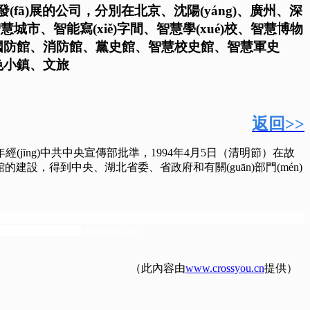
發(fā)展的公司，分別在北京、沈陽(yáng)、廣州、深
市、智能寫(xiě)字間、智慧學(xué)校、智慧博物
慧國防館、消防館、黨史館、智慧校史館、智慧軍史
小鎮、文旅
返回>>
(jīng)中共中央宣傳部批準，1994年4月5日（清明節）在故
館的建設，得到中央、湖北省委、省政府和有關(guān)部門(mén)
興建的。1997年6月21日，正式對外開(kāi)放。占地面積5500平方米，建筑面積2227平方米。
云同志為紀念館題寫(xiě)了館名。
博物館展覽展示工程
（此內容由
www.crossyou.cn
提供）