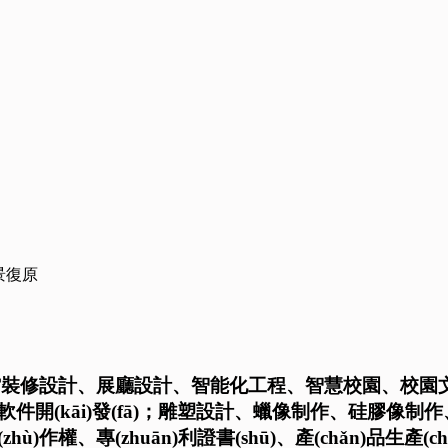
)景復原
裝修設計、展廳設計、智能化工程、智慧校園、校園文
、軟件開(kāi)發(fā)；雕塑設計、蠟像制作、硅膠像制作
、專(zhuān)利證書(shū)、產(chǎn)品生產(ch