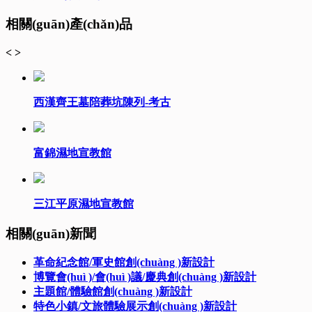
相關(guān)產(chǎn)品
<
>
西漢齊王墓陪葬坑陳列-考古
富錦濕地宣教館
三江平原濕地宣教館
相關(guān)新聞
革命紀念館/軍史館創(chuàng )新設計
博覽會(huì )/會(huì )議/慶典創(chuàng )新設計
主題館/體驗館創(chuàng )新設計
特色小鎮/文旅體驗展示創(chuàng )新設計