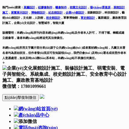
熱門(mén)搜索：
展廳設計
，
硅膠像制作
，
蠟像制作
，
校園文化設計
，
場(chǎng)景復原
，
展館設計
施工
，
展覽展示設計
，
博物館設計
，
紀念館設計
，
企業(yè)館設計
，
規劃館設計，科技館設計，藝
術(shù)館設計，文化館，人防館，
校史館設計
，
軍事博物館，
軍史館設計
，
黨群建設，廉政教育設
計施工，
企業(yè)文化設計，智慧城市，智能大廈
版權聲明：本網(wǎng)站所刊內容未經(jīng)本網(wǎng)站及作者本人許可， 不得下載、轉載或建
立鏡像等，違者本網(wǎng)站將追究其法律責任。
本網(wǎng)站所用文字圖片部分來(lái)源于公共網(wǎng)絡(luò )或者素材網(wǎng)站，凡圖文未署
名者均為原始狀況，但作者發(fā)現后可告知認領(lǐng)，我們仍會(huì )及時(shí)署名或依照作者本
人意愿處理，如未及時(shí)聯(lián)系本站，本網(wǎng)站不承擔任何責任。
+
微信號：
17801099661
點(diǎn)擊復制微信
網(wǎng)站首頁(yè)
產(chǎn)品中心
添加微信
電話(huà)咨詢(xún)