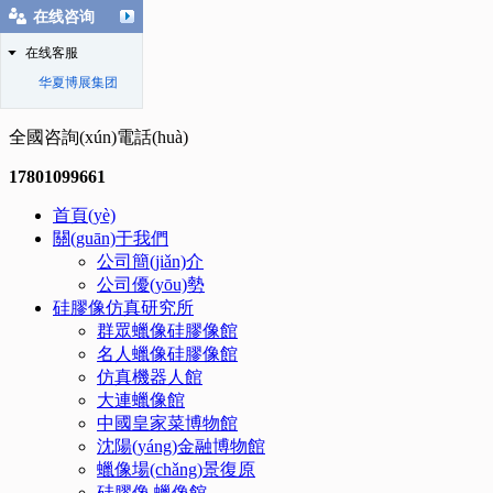
在线咨询
在线客服
华夏博展集团
全國咨詢(xún)電話(huà)
17801099661
首頁(yè)
關(guān)于我們
公司簡(jiǎn)介
公司優(yōu)勢
硅膠像仿真研究所
群眾蠟像硅膠像館
名人蠟像硅膠像館
仿真機器人館
大連蠟像館
中國皇家菜博物館
沈陽(yáng)金融博物館
蠟像場(chǎng)景復原
硅膠像.蠟像館