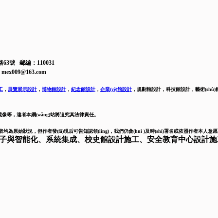
63號 郵編：110031
mex009@163.com
工
，
展覽展示設計
，
博物館設計
，
紀念館設計
，
企業(yè)館設計
，
規劃館設計，科技館設計，藝術(shù)館
等，違者本網(wǎng)站將追究其法律責任。
者均為原始狀況，但作者發(fā)現后可告知認領(lǐng)，我們仍會(huì )及時(shí)署名或依照作者本人意愿處理