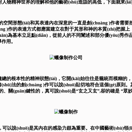
精神世界的理解和他的藝術(shù)造詣的高低，下面就來(lái)給
形態(tài)和其表達內在深意的一直是創(chuàng )作者需要把握的核心
切創(chuàng )作的表達方式都應當建立在對于其形和神的本質(zhì)把
n)為基本立足點(diǎn)，從前人的不同闡述和部分優(yōu)秀作品中得
。
這種總的根本性的精神狀態(tài)，它開(kāi)始往往是籠統而模糊的
、書(shū)法的創(chuàng )作可以說(shuō)貼切地符合這個(gè)原則。其
中是首要的、關(guān)鍵性的，真可說(shuō)是“玄之又玄”,卻的確是
可以說(shuō)是其內在的感染力頗為重要。在中國藝術(shù)領(lǐ