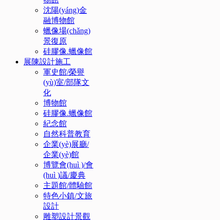
沈陽(yáng)金
融博物館
蠟像場(chǎng)
景復原
硅膠像.蠟像館
展陳設計施工
軍史館/榮譽
(yù)室/部隊文
化
博物館
硅膠像.蠟像館
紀念館
自然科普教育
企業(yè)展廳/
企業(yè)館
博覽會(huì )/會
(huì )議/慶典
主題館/體驗館
特色小鎮/文旅
設計
雕塑設計景觀