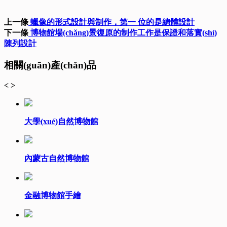
上一條
蠟像的形式設計與制作，第一 位的是總體設計
下一條
博物館場(chǎng)景復原的制作工作是保證和落實(shí)
陳列設計
相關(guān)產(chǎn)品
<
>
大學(xué)自然博物館
內蒙古自然博物館
金融博物館手繪